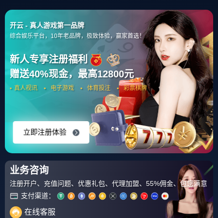
开云专注提供全球足球篮球赛事即时比分直播服务，kaiyun确保数据精准可靠。
中文版
English
Web navigation
Home
实时比分
Content
开云体育下载-千年沙漠摧枯拉朽，萨内决杀，摩洛哥
铁骑碾压保加利亚
Publisher:开云世界杯2026
Time:2026-06-30
Number:101
2026世界杯豪门对决，摩洛哥以萨内致命一击完美收官，快速反击成
为撕裂对手防线的最锋利刀刃
当一支球队将快速反击演练到极致,当一名球员在关键时刻挺身而出，