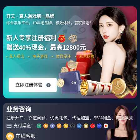
开云专注提供全球足球篮球赛事即时比分直播服务，kaiyun确保数据精准可靠。
中文版
English
Web navigation
Home
国际足球
Content
开云体育入口-2026世界杯B组强强对话，捷克完胜瑞
士，阿诺德闪耀全场，状态火热引领东欧铁骑狂飙
Publisher:开云世界杯2026
Time:2026-06-30
Number:117
2026年世界杯的号角刚刚吹响，B组便迎来了第一场足以载入史册的
强强对话，一边是拥有“东欧铁骑”之称、风格硬朗且战术纪律严明的
捷克队；另一边则是以精密防守和高效反击闻名于世、近年来人才辈
出的瑞士军刀，赛前，外界普遍认为这将是一场实力接近、陷入泥沼