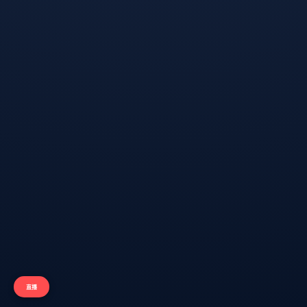
这一夜，阿诺德用他的才华和激情，点燃了整个世界足坛，他用实际
行动证明了，当一名球员处于最佳状态时，他可以凭借一己之力改变
一支球队的气质，对于捷克队而言，拥有这样一个无所不能的阿诺
德，他们的2026世界杯之旅，无疑充满了无限可能，而对于B组的其
他对手来说，如何限制住这位“状态火热”的天才，已经成了他们必须
破解的终极难题，阿诺德闪耀全场的故事,注定将成为这届世界杯最经
典的篇章之一。
Prev:开云下载-利马之夜，福登凌空斩破僵局，秘鲁保加利亚演绎默
契足球新篇章
Next:开云体育下载-千年沙漠摧枯拉朽，萨内决杀，摩洛哥铁骑碾压
保加利亚
沪ICP证3223452号KAIYUN SPORTS
Z-BlogPHP 1.7.4
中文版
English