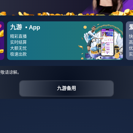
开云体育世界杯-蓝衣军团的铁壁反击，萨卡闪
Publisher:开云世界杯2026
Time:2026-06-2
世界杯D组第二轮的一场焦点战役，在意大利与喀麦隆之间展开，赛前，外界
力与身体对抗优势，而意大利则以战术纪律与防守韧性著称，比赛的过程
防守反击，外加萨卡在关键时刻的灵光一现，最终帮助意大利以2:0拿下
喀麦隆攻势如潮，意大利以静制动
喀麦隆便展现出了强烈的求胜欲望，他们利用速度与身体优势，不断冲击
卫压力陡增，第12分钟，喀麦隆中场核心凭借个人能力在禁区外突施冷箭