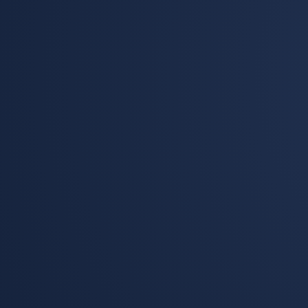
球最熟悉的
如两道铁闸
转折：
比赛的平衡
当时，喀麦
侧的萨卡，
球员以为他
指关,直挂
1:0！这
锤定音，整
的空当,以
下半场
易边再战，
继续稳扎稳