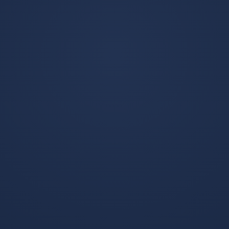
节奏——以防守为根基，利用中后场的紧密站位，压缩对手的进攻空间，
，不断破坏喀麦隆的传球节奏,迫使对手只能依靠远射和传中碰运气。
萨卡灵光一现，防守反击开花结果
在第41分钟被打破，这一幕，完美诠释了意大利本场比赛的战术精髓：
隆在前场一次进攻中被意大利中后卫成功拦截，皮球迅速转移到左路，意
这位阿森纳边锋早已在反击中启动，他接球后面对喀麦隆的回防后卫，并
要传球，重心稍稍一顿，萨卡却抓住这电光石火的一瞬间，起左脚兜出一
球门远角！
粒进球展现了萨卡非凡的个人能力，但更值得称道的是意大利全队的战术执
个反击过程简洁高效，没有一次多余的触球，这正是意大利“防守反击”
最快的速度将球送到威胁区域。
：喀麦隆急躁，意大利锁死胜局
落后的喀麦隆显得有些急躁，他们急于扳平比分，阵型开始前压，后场空
打,利用对手防线身后的空当发动快速打击。