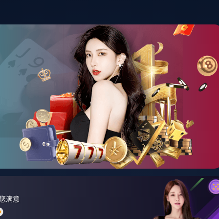
yun确保数据精准可靠。
实时比分
国际足球
世界杯热点
Content