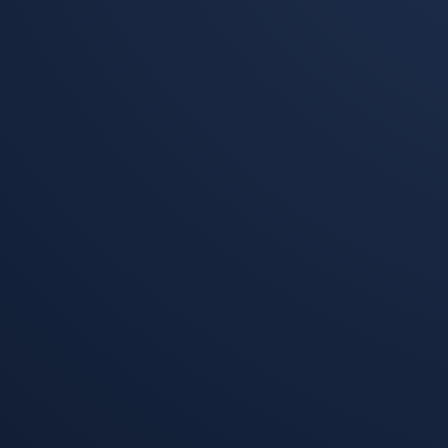
第67分钟
了后排插上
二球领先，
方式，意大
萨卡的
本场比赛，
队对“防守
对于喀麦隆
守时的疏漏
败的关键。
凭借这场胜
防守反击的
何在下一场