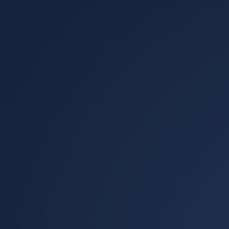
面对对手的