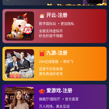
托·奥斯梅恩，这位身披巴西战袍的归化前锋，以两粒进球和一次助攻
的统治级表现，彻底撕裂了美国队的防线,成为全场当之无愧的焦点。
历史性对决：东道主遭遇当头棒喝
作为2026年世界杯的东道主，美国队承载着整个北美大陆的期望，首
轮比赛他们轻松击败了同组的喀麦隆，士气正盛，而巴西队虽然在首
轮略显挣扎，仅以2比1险胜，但桑巴军团的底蕴与天赋从来不容小
觑，当E组的这两支劲旅在第二轮狭路相逢时，所有人都清楚——这
不仅仅是一场小组赛,更可能决定淘汰赛阶段的走势与心理优势。
比赛伊始，美国队借助主场之利率先发动猛攻，第12分钟，普利西奇
在左路的内切射门险些敲开巴西队的大门，皮球擦着立柱偏出，巴西
队很快稳住了阵脚，第23分钟，场上局势发生转折——奥斯梅恩在禁
区前沿接到拉菲尼亚的传球，面对两名防守球员的夹击，他以一次极
其精妙的转身摆脱，随即起左脚兜射远角，皮球划出一道美丽的弧线
直挂球门死角，1比0！玫瑰碗球场瞬间陷入沉寂,只有巴西球迷的欢呼
声在回荡。
这粒进球仿佛打开了奥斯梅恩的“开关”，此后，他开始主导比赛的每