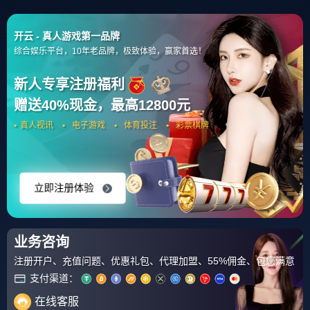
开云专注提供全球足球篮球赛事即时比分直播服务，kaiyun确保数据精准可靠。
中文版
English
Web navigation
Home
实时比分
Content
开云体育APP下载-绿茵狂飙，2026世界杯F组巴西全
面压制冰岛，费利克斯致命一击引爆进攻狂潮
Publisher:开云世界杯2026
Time:2026-06-24
Number:69
2026年盛夏，北美大陆的热情被绿茵场上的战火彻底点燃，在F组的
一场关键对决中，五星巴西迎战北欧劲旅冰岛，赛前，外界普遍认为
冰岛依靠密集防守和团队纪律，或许能像过去那样制造冷门，当90分
钟战罢，巴西队用一场酣畅淋漓的进攻表演，彻底撕碎了所有质疑