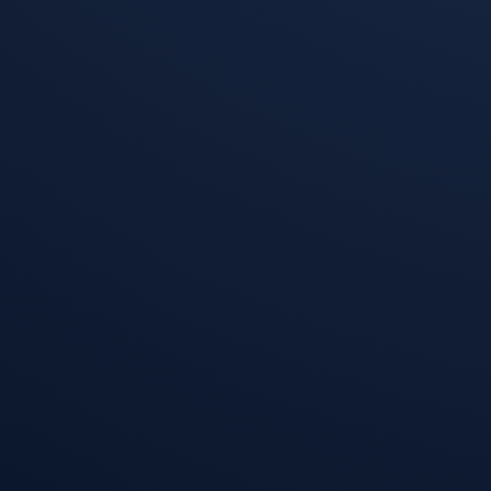
“我的每一
破，乌兹别