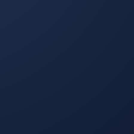
第二张黄牌被罚下场，少一人作战的保加利亚被迫全线退守，
前沿突施冷箭，皮球划出一道诡异弧线直奔死角，格奥尔基
球混战中，保加利亚后卫解围不远，对方后腰谢尔盖耶夫在
球。
夫高喊着指挥人墙，就在对方球员起脚的瞬间，他判断对了
倒在草皮上，双手指天，全队球员跑向他,将他高高抛起。