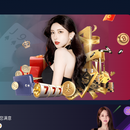
yun确保数据精准可靠。
实时比分
国际足球
世界杯热点
Content