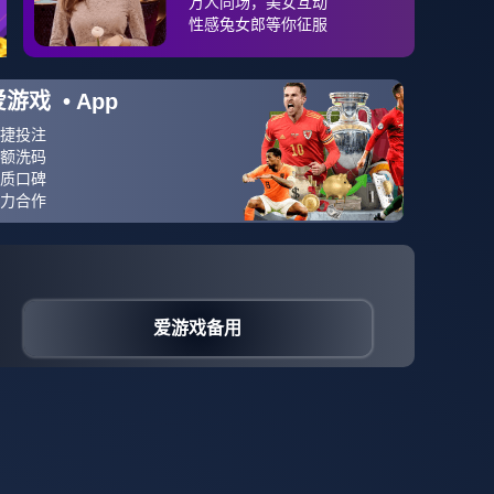
神封神，保加利亚险胜乌兹别克斯坦
6
Number:2221
的国家体育场激情上演，东道主保加利亚迎战中亚劲旅乌兹别
排名小组第二，乌兹别克斯坦一平一负仅积1分，若此役再
让全场四万名保加利亚球迷的心脏停止跳动。