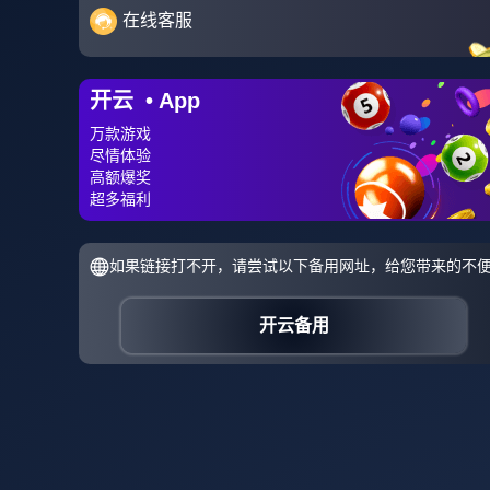
河南燕山开云网络科技有限公司
河南省郑州市经济开发区哈航海东
路152号
2026年
0371-12345678
克斯坦，这
KAIYUNSPORTS@163.com
败，几乎宣
中场的绞杀