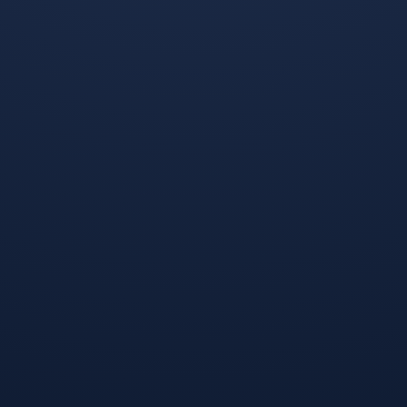
雄主义表演，不仅打破了场上的僵局，更重要的是，他让克罗地亚全
队找回了自信。
而一旦克罗地亚的进攻端被激活,他们的恐怖之处便显现无疑，贝林厄
姆的进球像是一个信号，宣告了克罗地亚进攻风暴的来临，仅仅5分钟
后，克罗地亚发动快速反击，贝林厄姆在后场送出一记超过40米的长
传球，精准找到了快速插上的边锋，后者横传门前，中锋克拉马里奇
拍马赶到，轻松推射空门得分，2-0！伊朗队的防线在短短几分钟内连
遭重创，他们的体能在上半场的疯狂逼抢中早已透支，此刻面对克罗
地亚如潮水般的攻势，显得力不从心，第78分钟，又是贝林厄姆，他
在禁区前沿接到队友的回做，稍作调整后直接起脚远射，皮球虽然被
伊朗门将扑了一下，但巨大的力量还是让球飞入网窝，3-0！帽子戏
法！贝林厄姆用一场完美的表现，宣告了克罗地亚进攻端的全面爆
发。
3-0的比分保持到了终场，这场比赛，伊朗队在前70分钟的表现堪称
完美，他们用极致的身体对抗和战术执行力压制了对手，证明了亚洲
足球的硬实力，他们在面对顶级球星的突然爆发时，还是暴露了应变
能力的不足，而克罗地亚，或者说贝林厄姆，则用一场极具说服力的