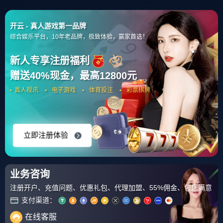
开云专注提供全球足球篮球赛事即时比分直播服务，kaiyun确保数据精准可靠。
中文版
English
Web navigation
Home
赛程公布
Content
开云体育官网-波斯铁骑压制格子军团，贝林厄姆带队
掀翻伊朗，2026世界杯C组上演进攻风暴
Publisher:开云世界杯2026
Time:2026-06-15
Number:290
2026年世界杯C组的一场焦点战役,在万众瞩目下拉开帷幕，对阵双
方，一方是打法硬朗、近年来屡屡在世界杯舞台上制造冷门的亚洲劲
旅伊朗队；另一方则是坐拥天才中场、被誉为“黄金一代”传承者的欧
洲传统强队克罗地亚，赛前，几乎所有的舆论都将这场比赛视为一场