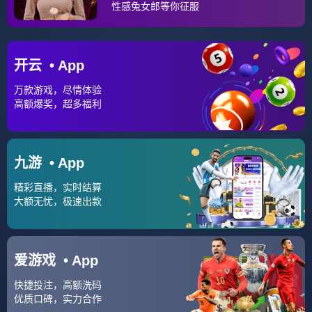
这场胜利对新疆队而言意义重大，在竞争白热化的CBA，每一场胜利
都可能决定季后赛的命运，此役过后，新疆队稳固了前八的位置，掌
握了晋级主动权，更重要的是，球队在生死时刻展现出的韧性,让所有
人看到了冲击更高目标的可能。
字母哥的爆发并非偶然，在希腊国家队和欧洲联赛的历练，塑造了他
大心脏的特质，但将这种特质在CBA赛场完美释放，需要的是对中国
篮球环境的快速适应，他研究每个对手的特点，加练中文与队友沟
通，甚至入乡随俗地爱上了新疆烤肉。“这里让我有家的感觉。”字母
哥在赛后采访时说。
活塞队主帅德文·凯西无奈表示：“我们制定了针对他的防守策略，但
伟大球员就是能在关键时刻做出伟大选择。”的确，当比赛进入白热化
阶段，超级巨星与普通球员的区别就在于,前者能在高压下依然保持清