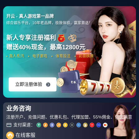
开云专注提供全球足球篮球赛事即时比分直播服务，kaiyun确保数据精准可靠。
中文版
English
Web navigation
Home
赛程公布
Content
开云官网2026-新疆队生死战取胜活塞，字母哥成为关
键先生，当东方铁骑遇上希腊神话
Publisher:开云世界杯2026
Time:2026-02-02
Number:1292
当终场哨声响起，比分牌定格在112：109，新疆飞虎男篮的队员们紧
紧拥抱在一起，这是一场名副其实的生死战——季后赛席位岌岌可
危，面对来势汹汹的底特律活塞，新疆队必须赢，而带领他们闯过这
道鬼门关的，不是别人，正是那个被中国球迷亲切称为“字母哥”的希