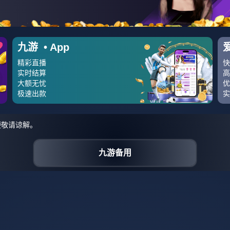
开云体育中国-世界杯争冠战关键战，加拿大碾
Publisher:开云世界杯2026
Time:2026-06-
台上,从来不缺少奇迹，也从不缺少王者更迭的震撼时刻，当全世界球迷
此令人瞠目——加拿大以碾压之势击溃阿根廷，而蓝衣军团意大利的灵魂
舆论几乎一边倒地看好阿根廷，毕竟，他们是卫冕冠军，拥有梅西之后依
年来迅速崛起的北美劲旅，尽管在小组赛和淘汰赛中展现了惊人的冲击力
”的底蕴。
,恰恰在于它的不可预测性。
分钟开始,加拿大就没有给阿根廷任何喘息的机会，他们的高位逼抢如同
抗能力、奔跑能力、持续施压的能力，让阿根廷的技术流踢法完全失去了
廷的防线——左路突破后倒三角回传，中路包抄的球员一蹴而就，1:0。
拿大没有丝毫收缩,反而越战越勇，他们的中场拦截如同铜墙铁壁，阿根