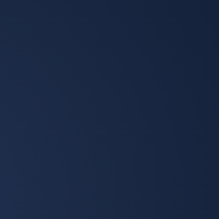
场结束前，加拿大利用一次角球机会再下一城，2:0。
们不仅没有给阿根廷留下太多空间，反而在一次防守反击中
，动作越来越大，而加拿大则越踢越从容，比分定格在了