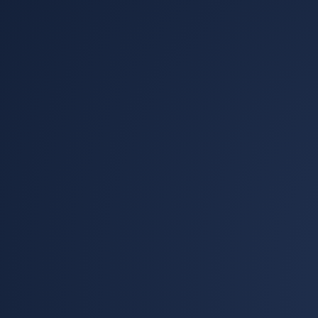
透时，加拿
下半场,阿
打入第三球
3:0，一