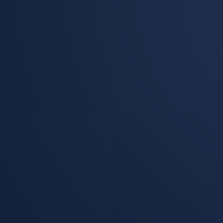
但这场比赛
中？这其实
致敬经典，
是在比赛中
托纳利的踢
对手防线，
石破天惊的