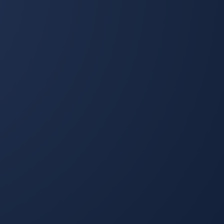
并未进入此次世界杯决赛圈，托纳利怎么会出现在这场比赛
，由世界杯历史巨星与现役国脚混编进行的一场表演赛，旨在
同样用一场精彩的胜利为世界杯争冠战预热，而托纳利本人更
那场表演赛中，他不断在中场调度，用精准的长传转移撕开
的直塞，助攻队友破门；又在一次禁区前的远射中，用一脚
世界：意大利足球从未沉沦，只是蛰伏。