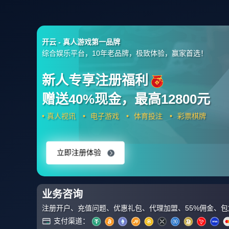
开云专注提供全球足球篮球赛事即时比分直播服务，kai
首页
赛程公布
世界杯热点
Contact us
Home