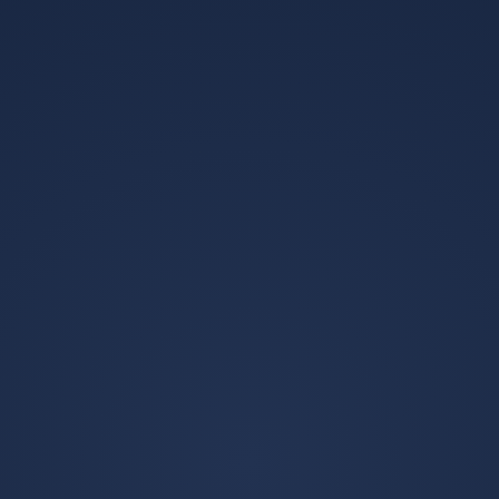
大球员就会用凶狠但不失干净的抢断将球断下，然后迅速转化为反击，上半
根廷试图反扑，换上了更多进攻球员，但加拿大的防守体系密不透风，他
——这个进球几乎提前杀死了比赛的悬念，阿根廷的球员们开始变得急躁
场让人意外的碾压式胜利。