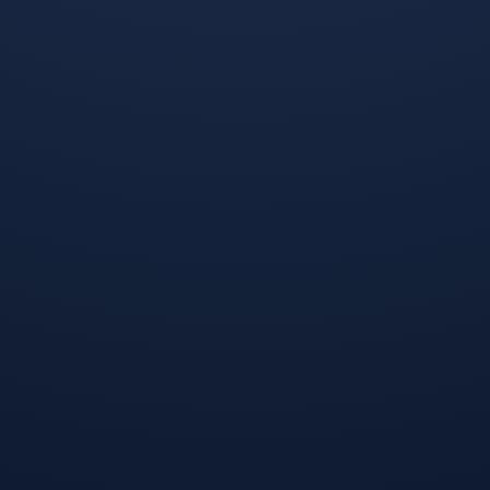
“我们要赢，而且要赢得漂亮。”赛前，英格兰队核心福登在接受采访
时平静地说道，这位曼城出品的中场艺术家，在2026年的世界杯上一
直承担着球队指挥官与终结者的双重角色，面对小组最弱的对手，三
狮军团并没有掉以轻心，但比赛的进程却比想象中要艰难得多，对手
摆出铁桶阵，英格兰队上半场得势不得分,0比0的比分保持到更衣室。
下半场，福登站了出来，第56分钟，他在禁区弧顶接到萨卡的横传，
面对两名防守球员的夹击，他没有选择分边，而是罕见地做出了一次
进攻者的决断——右脚向外一拨，闪开角度，紧接着一记力量、弧度
俱佳的弧线球直挂球门死角，1比0！整个温布利体育场瞬间被引爆，
福登的这记“曼城式”远射，破开了对手的铜墙铁壁,也彻底击溃了对手
的心理防线。
但这只是福登表演的开始，第73分钟，他在左侧肋部拿球，一个假动
作晃过防守，紧接着送出一脚穿透三人的精妙直塞，助攻凯恩单刀破