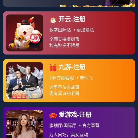
基本锁定一个十六强席位。
比赛的进程,却远远出乎所有人的预料。
上半场，秘鲁队率先发难，安第斯山脉的足球传统从不缺乏技术细腻
的艺术家，但拉诺斯领衔的锋线在这场比赛中却展现出了罕见的诡谲
与高效，第12分钟，秘鲁队利用一次前场边线球战术，打出精妙配合
——看似直传禁区实则横敲弧顶，后插上的中场球员一脚贴地斩洞穿
伊朗队门将的十指关，1比0,秘鲁人在开场阶段便取得了先手。
这种优势并没有让秘鲁人收敛，反而激发了他们的攻势浪潮，第28分
钟，秘鲁队左路打出连续一脚出球配合，下底传中后，中锋在本方小
禁区内强行倚住伊朗后卫，高高跃起头槌砸入球门右下角，2比0！整
个NRG体育场被南美球迷的呐喊声震得微微颤动，伊朗队主帅在场边
脸色铁青——他的球队在身体对抗和战术执行力上明明不落下风,却在
经验和关键球处理上被对手连续惩罚。
足球的魅力,在于它永远不会按照剧本上演。
下半场，风云突变，伊朗队在中场休息时显然进行了深刻的战术调