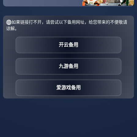
伊朗队用一场凌迟般的大逆转横扫秘鲁，将小组出线主动权牢牢握在
手中，而这场比赛的另一块战场——英格兰队对阵小组垫底球队的比
赛,同样牵动着F组所有人的神经。