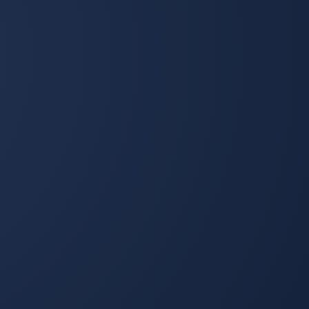
，不仅仅是在技巧上的展示，更是一种对足球纯粹热爱的表
刻，奥斯梅恩成了2026世界杯真正的“当日之星”。