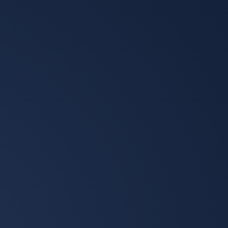
前沿送出精妙直塞，佩里西奇左路插上低射远角得手，1-0！
克罗地亚以两球优势结束上半场，易边再战，瑞士试图通过换人
拉马里奇单刀赴会，冷静推射远角，比分变成3-0。
射也被利瓦科维奇神勇化解，克罗地亚以3-0的比分横扫瑞
格化”防守和“精细化”传导，彻底击碎了瑞士引以为傲的防
而瑞士仅有5次射门，且无一命中目标，这样的数据对比，足以
维克托·奥斯梅恩，尽管尼日利亚并不在B组，但这场比赛却
场表演赛，并以惊人的表现征服了全场观众，他在15分钟的
奔袭，他的每一次触球都引来欢呼，每一次冲刺都令人屏