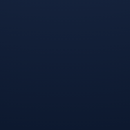
战，铭记于心
界杯B组的这场强强对话,最终以克罗地亚横扫瑞士、奥斯梅恩闪耀全场的
在小组出线征程中占据了绝对主动；对于瑞士来说，这场失利是一次警醒
，而是足球世界最闪亮的那一颗星。
会有更多对决,更多胜负，更多英雄，但2026年的这个夏日，克罗地亚
成为无数球迷心中永恒的记忆，而这，正是足球最动人的地方。