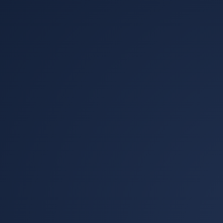
比赛伊始,
这粒进球如
第28分钟
加强攻势，
瑞士队并非
士，用一场
这场胜利,
线，数据统
说明克罗地
奥斯梅
这场比赛真
因为奥斯梅
是的,你没
表演赛中上
息，而他的