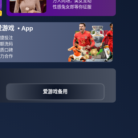
克罗地亚横扫瑞士，奥斯梅恩闪耀全场
19
Number:85
的目光聚焦于那些承载着国家荣誉与梦想的绿茵场，而在小组
比赛不仅是欧洲劲旅之间的直接碰撞，更是一场关于意志、
维克托·奥斯梅恩则用无与伦比的表现，成为当晚最耀眼的
量的较量，两支球队都有着丰富的世界杯经验，克罗地亚是
比分可能不会太大，比赛从第一分钟起，就充满了不可预测
佩里西奇的冲击，构成了他们攻防转换的核心，而瑞士队则依
现了更胜一筹的战术执行力和比赛欲望。