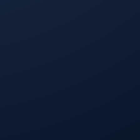
双重结局，写入了世界杯的历史长卷，对于克罗地亚来说，这场
，却也绝非末日；而对于奥斯梅恩而言，这一夜，他不再只
的黄金之舞、瑞士的顽强不屈，以及奥斯梅恩那场令人窒息的