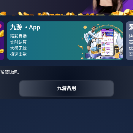
开云体育入口-战火初燃，2026世界杯B组强强对话，
Publisher:开云世界杯2026
Time:2026-06-
的夏天,注定属于足球，当世界杯的战火在北美大陆熊熊燃起，全世界球迷
令人屏息以待的，莫过于B组的“强强对话”——克罗地亚对阵瑞士，这场
的终极较量，克罗地亚以一场酣畅淋漓的胜利横扫瑞士，而尼日利亚前锋
话：宿命对决的序幕
称为“死亡之组”，而克罗地亚与瑞士的这场交锋，无疑是小组赛中最具分
瑞士则以顽强防守著称，赛前，舆论普遍认为这将是一场胶着的拉锯战，
依旧以“黄金一代”的余晖为骨架，莫德里奇的调度、科瓦契奇的突破、
度、沙奇里的灵光以及整体防线的紧凑性，但在这场比赛中，克罗地亚展
亚横扫瑞士：一场意志与技术的碾压