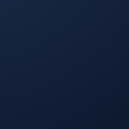
卫林德洛夫将比分扳为2比2平，留给泰国队的时间只剩不到
一分一秒流逝，眼看着就要进入加时赛，第94分钟——伤
区，皮球开出后，人群中一个高大的身影奋力跃起——又是
抢断；进攻端，他贡献了1个进球和1次助攻，还有那个载入
球员首次获此殊荣。
只要相信自己，没有什么是不可能的。”