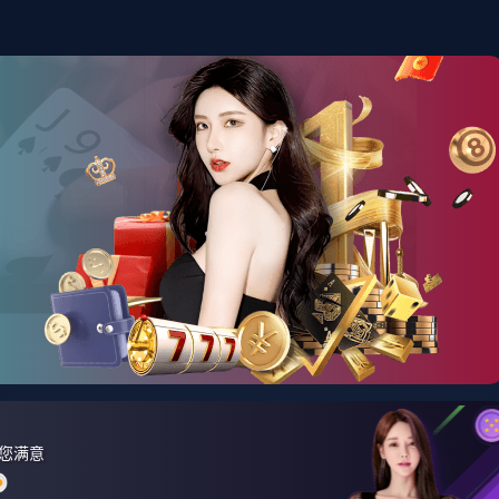
yun确保数据精准可靠。
实时比分
国际足球
国际足球
Content