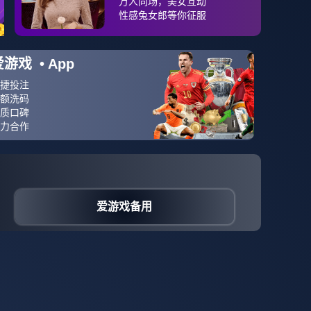
国横扫瑞典创造世界杯神话
01
Number:80
同时起立，震耳欲聋的欢呼声几乎掀翻了球场的顶棚，这一
，以3比2击败了北欧劲旅瑞典，历史上首次捧起世界杯冠军
沉的头球将皮球砸入瑞典队球门死角时，不只是泰国球迷，
强的亚洲球队，竟然在决赛中完成了对欧洲传统强队的“横
是在控球率、射门次数还是机会创造上，都明显压倒了对手。
出了惊人的统治力，半决赛中更是以4比0血洗了卫冕冠
遍认为他们难有作为，足球的魅力就在于它从不按剧本上