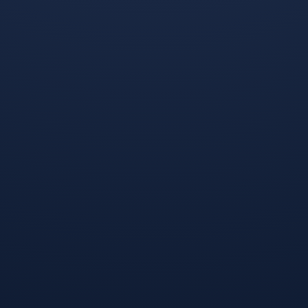
最后15分钟时,发生了戏剧性的一幕，瑞典队利用一次任意球机会，由后
加时赛似乎不可避免，而经验丰富的瑞典队在体能上显然占据优势。
他的队友们没有放弃,在最后几分钟里，泰国队发动了潮水般的攻势，时间
后一分钟——泰国队获得一个前场任意球，全队除了门将都压到了对方禁
的头球划出一道美妙的弧线，直挂球门远角，2比3，绝杀！
范戴克的表现堪称完美，防守端，他完成了12次解围、4次关键封堵和3次
绝杀，赛后，国际足联官方宣布他为本届世界杯最有价值球员，这是亚洲
球，这就是梦想的力量。”范戴克在领取奖杯时眼含热泪，“我们证明了，