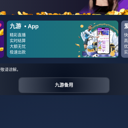
开云下载-绝杀之夜，范戴克一锤定音，泰
Publisher:开云世界杯2026
Time:2026-07-
哨声划破曼谷夜空,整个拉加曼加拉国家体育场陷入了疯狂，7万名观众
佛凝固——泰国队在世界杯争冠战的最后一秒钟，凭借范戴克的压哨绝杀
上最不可思议的夜晚之一,当泰国队队长范戴克高高跃起，用一记势大力
守在电视机前的观众都难以置信地揉了揉眼睛，一支从未进入过世界杯四
的，横扫，即便最终的比分定格在3比2，但纵观整场比赛，泰国队无论
,几乎所有的专家预测都一边倒地看好瑞典，北欧海盗在本届世界杯上展现
国队，虽然一路披荆斩棘杀入决赛，但面对身高体壮的瑞典球员，外界普